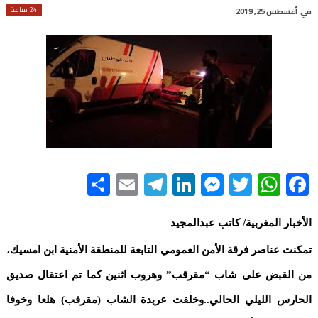
24 ساعة
في
أغسطس 25, 2019
Share
Telegram
Email
LinkedIn
Messenger
WhatsApp
Twitter
Facebook
الأخبار المغربية/ كاتب عبدالمجيد
تمكنت عناصر فرقة الأمن العمومي التابعة للمنطقة الأمنية ابن امسيك،
من القبض على شاب “مقرقب” وهروب اثنين كما تم اعتقال صديق
الحارس الليلي الحالي..وخلفت عربدة الشاب (مقرقب) هلعا وخوفا