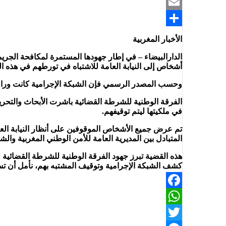
Telegram
Email
Share
الأخبار المغربية
الدارالبيضاء – في إطار جهودها المستمرة لمكافحة الج
أشخاص إلى النيابة العامة للاشتباه في تورطهم في هذه ا
وحسب المصدر الرسمي فإن الشبكة الإجرامية كانت وراء عملية
الفرقة الوطنية للشرطة القضائية باشرت الأبحاث والتحري
في ملكيتها ليتم توقيفهم.
تم عرض جميع الأشخاص الموقوفين على أنظار النيابة العام
المتبادل بين المديرية العامة للأمن الوطني المغربية وال
هذه القضية تبرز جهود الفرقة الوطنية للشرطة القضائية 
كشف الشبكة الإجرامية وتوقيف المشتبه بهم، نأمل أن تسا
Facebook
WhatsApp