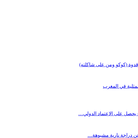
قدوة (كوكو ومن على شاكلته)
لمثلية في المغرب
 يحصل على الاعتماد الدولي…
 عن دراجة نارية مشبوهة…