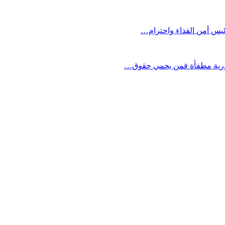
ئيس أمن الفداء واحترام…
صدرية مطفأة فمن يحمي حقوق…