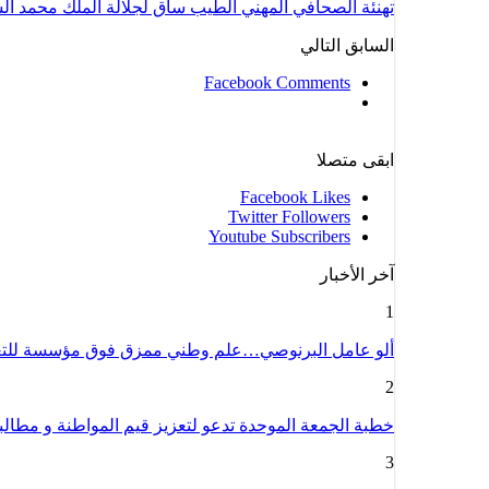
تهنئة الصحافي المهني الطيب ساق لجلالة الملك محمد 
السابق
التالي
Facebook Comments
ابقى متصلا
Facebook
Likes
Twitter
Followers
Youtube
Subscribers
آخر الأخبار
1
ألو عامل البرنوصي…علم وطني ممزق فوق مؤسسة للت
2
خطبة الجمعة الموحدة تدعو لتعزيز قيم المواطنة و مطا
3