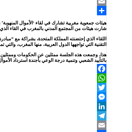
Telegram
Email
Share
هيئات جمعوية مغربية تشارك في لقاء ‘الأموال المنهوبة’ ب
شارت هيئات من المجتمع المدني بالمغرب في القاء الذي جمع مجمو
اللقاء الذي إحتضنته المملكة المتحدة، بشراكة مع “مبادرة 
التقنية التي تواجهها الدول العربية، منها المغرب، والتي تمر
هذا، وجمعت هذه الجلسة ممثلين عن الحكومات وممثلين عن 
بالتأييد الشعبي وتنمية درجة الوعي بأجندة استرداد الأموال 
Facebook
WhatsApp
Twitter
Messenger
LinkedIn
Telegram