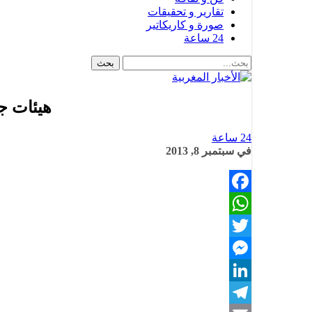
تقارير و تحقيقات
صورة و كاريكاتير
24 ساعة
هيئات جم
24 ساعة
في
سبتمبر 8, 2013
Facebook
WhatsApp
Twitter
Messenger
LinkedIn