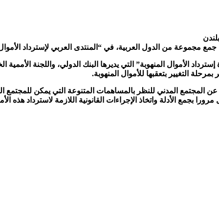
لندن
عة من الدول العربية، في “المنتدى العربي لإسترداد الأموال المنهوبة”، في ل
إسترداد الأموال المنهوبة” التي يديرها البنك الدولي، واللجنة الأممية
 بمرحلة التغيير بتعقبها للأموال المنهوبة.
المجتمع المدني للنظر بالمساهمات المتنوعة التي يمكن للمجتمع المدن
مرورا بجمع الأدلة واتخاذ الإجراءات القانونية اللازمة لاسترداد هذه الأم