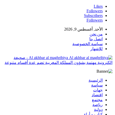
Likes
Followers
Subscribers
Followers
الأحد, أغسطس 9, 2026
من نحن
اتصل بنا
سياسة الخصوصية
للإشهار
Al akhbar al maghribiya - صحيغة
الكترونية مهتمة بشؤون المملكة المغربية تضم عدة أقسام متنوعة
الرئيسية
سياسة
جهات
اقتصاد
مجتمع
رياصة
دولية
كتاب و أراء