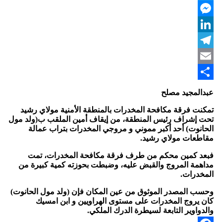
Twitter
Messenger
LinkedIn
Telegram
Email
Share
عبدالمجيد مصلح
تمكنت فرقة مكافحة المخدرات بالمنطقة الأمنية مولاي رشيد
تحت إشراف رئيس المنطقة، من إيقاف أمين الملقب ب(ولد مول
الحانوت) أحد أكبر مموني و مروجي المخدرات بتراب عمالة
مقاطعات مولاي رشيد.
فبعد كمين محكم من طرف فرقة مكافحة المخدرات، تمت
مداهمة المروج والقبض عليه، وضبطت بحوزته كمية كبيرة من
المخدرات.
وحسب المصدر الموثوق من عين المكان فإن (ولد مول الحانوت)
كان يروج المخدرات على مستوى الهراويين و ابن امسيك
والدواوير التابعة لسيطرة الدرك الملكي.