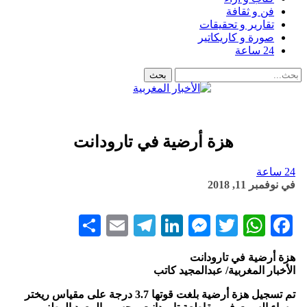
فن و ثقافة
تقارير و تحقيقات
صورة و كاريكاتير
24 ساعة
هزة أرضية في تارودانت
24 ساعة
في
نوفمبر 11, 2018
Share
Telegram
Email
LinkedIn
Messenger
WhatsApp
Twitter
Facebook
هزة أرضية في تارودانت
الأخبار المغربية/ عبدالمجيد كاتب
تم تسجيل هزة أرضية بلغت قوتها 3.7 درجة على مقياس ريختر