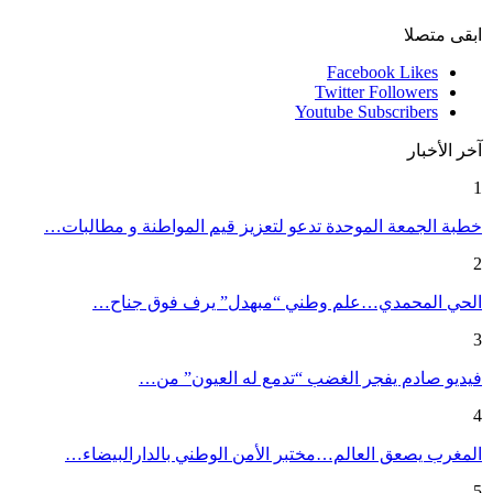
ابقى متصلا
Facebook
Likes
Twitter
Followers
Youtube
Subscribers
آخر الأخبار
1
خطبة الجمعة الموحدة تدعو لتعزيز قيم المواطنة و مطالبات…
2
الحي المحمدي…علم وطني “مبهدل” يرف فوق جناح…
3
فيديو صادم يفجر الغضب “تدمع له العيون” من…
4
المغرب يصعق العالم…مختبر الأمن الوطني بالدارالبيضاء…
5