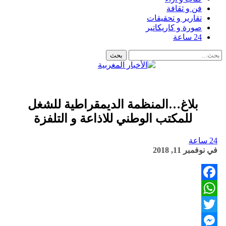
فن و ثقافة
تقارير و تحقيقات
صورة و كاريكاتير
24 ساعة
بلاغ…المنظمة الديمقراطية للشغل
للمكتب الوطني للاذاعة و التلفزة
24 ساعة
في
نوفمبر 11, 2018
Facebook
WhatsApp
Twitter