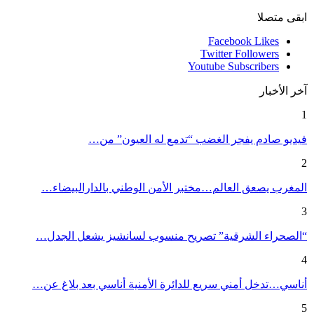
ابقى متصلا
Facebook
Likes
Twitter
Followers
Youtube
Subscribers
آخر الأخبار
1
فيديو صادم يفجر الغضب “تدمع له العيون” من…
2
المغرب يصعق العالم…مختبر الأمن الوطني بالدارالبيضاء…
3
“الصحراء الشرقية” تصريح منسوب لسانشيز يشعل الجدل…
4
أناسي…تدخل أمني سريع للدائرة الأمنية أناسي بعد بلاغ عن…
5