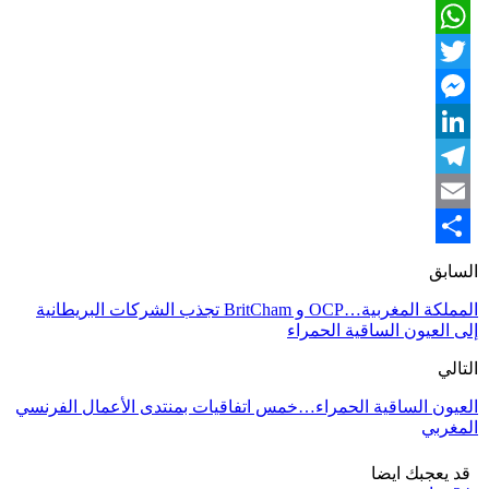
Facebook
WhatsApp
Twitter
Messenger
LinkedIn
Telegram
Email
Share
السابق
المملكة المغربية…OCP و BritCham تجذب الشركات البريطانية
إلى العيون الساقية الحمراء
التالي
العيون الساقية الحمراء…خمس اتفاقيات بمنتدى الأعمال الفرنسي
المغربي
قد يعجبك ايضا