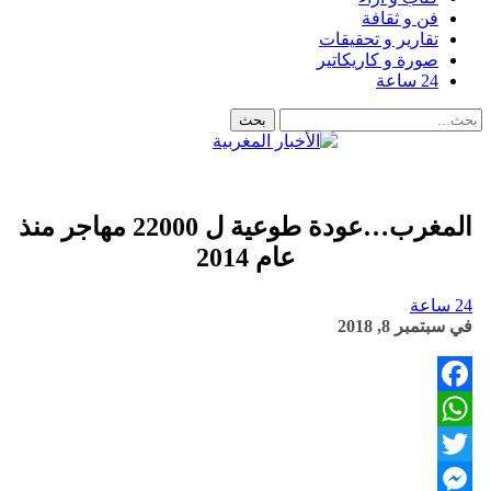
فن و ثقافة
تقارير و تحقيقات
صورة و كاريكاتير
24 ساعة
المغرب…عودة طوعية ل 22000 مهاجر منذ
عام 2014
24 ساعة
في
سبتمبر 8, 2018
Facebook
WhatsApp
Twitter