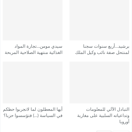
برشيد…أربع سنوات سجنا
سيدي مومن…تجارة المواد
لمنتحل صفة نائب وكيل الملك
الغذائية منتهية الصلاحية المربحة
التبادل الآلي للمعلومات
أيها المعطلون لما لاتجربوا حظكم
وتداعياته السلبية على مغاربة
في السياسة (…) فتؤسسوا حزبا؟
أوروبا