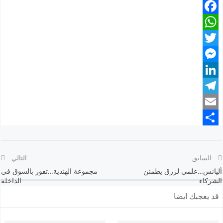
Facebook
WhatsApp
Twitter
Messenger
LinkedIn
Telegram
Email
Share
السابق
التالي
أليانس…علمي لزرق يطمئن
مجموعة الهندية…تفوز بالسوق في
الشركاء
الداخلة
قد يعجبك ايضا