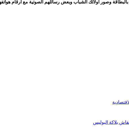
بطاقة وصور أولائك الشباب وبعض رسائلهم الصوتية مع أرقام هواتفهم
قتصادية
اش بلاكة البوليس