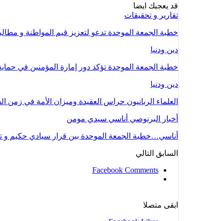
قد يعجبك ايضا
تقارير و تحقيقات
خطبة الجمعة الموحدة تدعو لتعزيز قيم المواطنة و مطال
دين ودنيا
خطبة الجمعة الموحدة تؤكد دور إمارة المؤمنين في حماية
دين ودنيا
العلماء الربانيون حراس العقيدة وميزان الأمة في زمن ال
أخبار البرنوصي أناسي سيدي مومن
أناسي…خطبة الجمعة الموحدة بين قرار سيادي حكيم و
السابق
التالي
Facebook Comments
ابقى متصلا