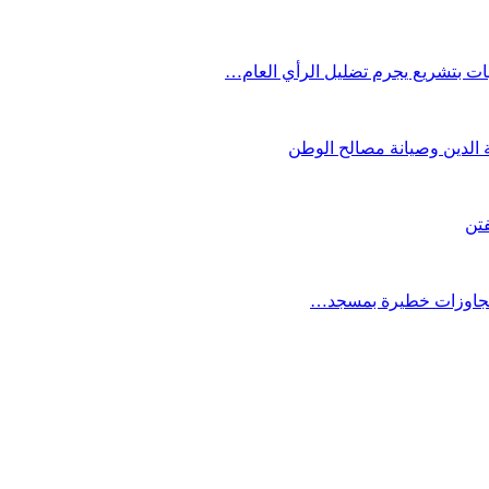
بات بتشريع يجرم تضليل الرأي العام…
 الدين وصيانة مصالح الوطن
فتن
 تجاوزات خطيرة بمسجد…