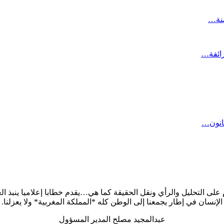
هنة…
زائفة…
انون…
على التحليل والرأي ونقل الحقيقة كما هي…يقدم خطابا إعلاميا ينبذ الع
الإنسان في إطار يجمعنا إلى الوطن كله *المملكة المغربية* ولا يعزلنا.
عبدالمجيد مصلح المدير المسؤول