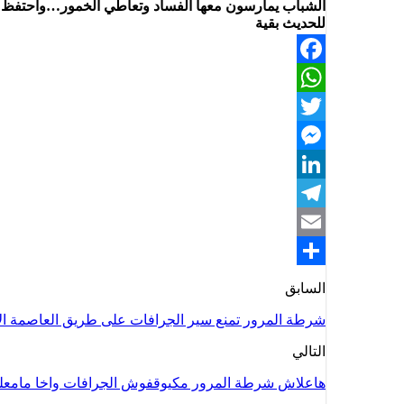
الشباب يمارسون معها الفساد وتعاطي الخمور…واحتفظ بال
للحديث بقية
Facebook
WhatsApp
Twitter
Messenger
LinkedIn
Telegram
Email
Share
السابق
شرطة المرور تمنع سير الجرافات على طريق العاصمة الا
التالي
هاعلاش شرطة المرور مكيوقفوش الجرافات واخا مامعلق