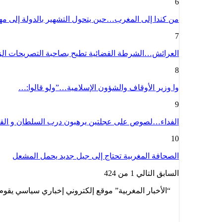
6
من كندا إلى المغرب…حين يتحول التشهير بالدولة إلى م
7
العرائش…الشرطة القضائية تطيح بصاحبة التصريحات ال
8
وا وزير الأوقاف والشؤون الإسلامية…”ولو قالوا:…
9
الفداء…لصوص على عجلتين يرهبون درب السلطان و الق
10
الصحافة المغربية تحتاج إلى جيل جديد يحمل المشعل
السابق
التالي
1 من 424
“الأخبار المغربية” موقع إلكتروني إخباري سياسي يقوم 