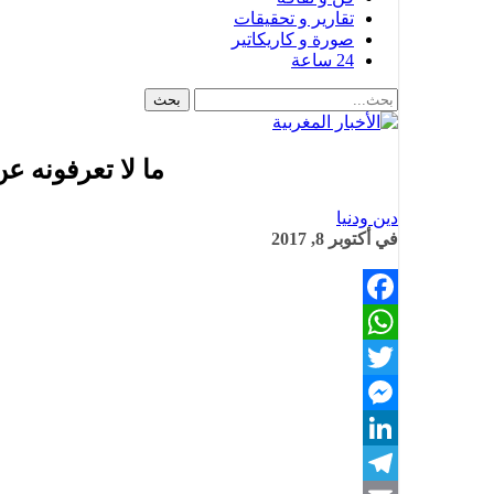
تقارير و تحقيقات
صورة و كاريكاتير
24 ساعة
ما لا تعرفونه 
دين ودنيا
في
أكتوبر 8, 2017
Facebook
WhatsApp
Twitter
Messenger
LinkedIn