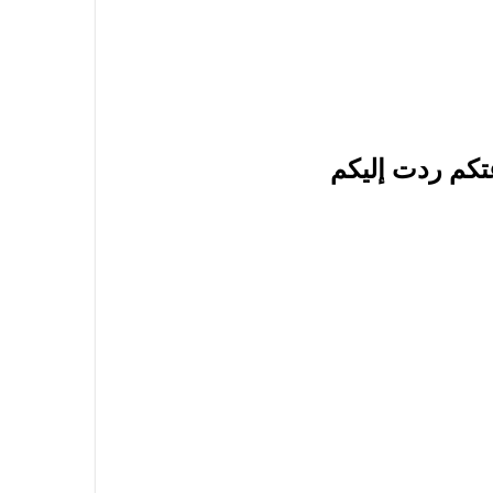
تكم ردت إليكم