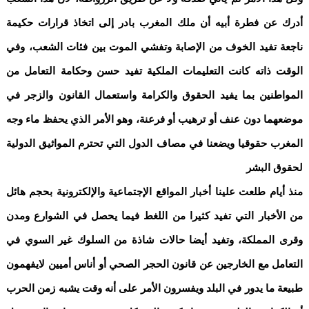
أدرك عن فطرة أبيه أن ملك المغرب بادر إلى اتخاذ قرارات حكيمة
ناجعة تفيد الخوف من الإصابة وتفشي الموت بين فئات الشعب، وفي
الوقت ذاته كانت التعليمات الملكية تفيد حسن وحكامة التعامل من
المواطنين بما يفيد الحقوق والكرامة واستعمال القانون والزجر في
موضعهما دون عنف أو ترهيب أو فرعنة، وهو الأمر الذي يحفظ ماء وجه
المغرب حقوقيا ويضعنا في مصاف الدول التي تحترم المواثيق الدولية
لحقوق البشر
منذ أيام طلعت علينا أخبار المواقع الإجتماعية والإلكترونية بحجم هائل
من الأخبار التي تفيد كثيرا من اللغط فيما يحصل في الشوارع ومدن
وقرى المملكة، وتفيد أيضا حالات شاذة من السلوك غير السوي في
التعامل مع الخارجين عن قانون الحجر الصحي أو أناس أميين لايفهمون
طبيعة ما يدور في البلد ويفسرون الأمر على أنه وقت يشبه زمن الحرب