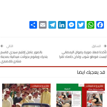
Share
Telegram
Email
LinkedIn
Messenger
WhatsApp
Twitter
Facebook
السابق
التالي
تأكدنا فعلا صورة رضوان الرمضاني
بالصور عامل إقليم سيدي قاسم
ليست فوطو شوب ولكن خاصك تقرا
يتحرك ويقوم بجولات ميدانية بمدينة
مشرع بلقصيري
قد يعجبك ايضا
تقارير و تحقيقات
تقارير و تحقيقات