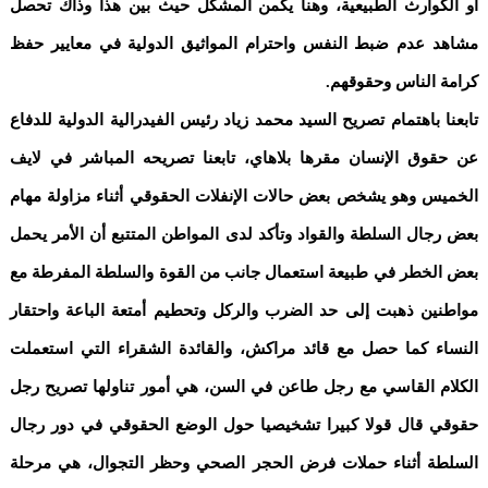
أو الكوارث الطبيعية، وهنا يكمن المشكل حيث بين هذا وذاك تحصل
مشاهد عدم ضبط النفس واحترام المواثيق الدولية في معايير حفظ
كرامة الناس وحقوقهم.
تابعنا باهتمام تصريح السيد محمد زياد رئيس الفيدرالية الدولية للدفاع
عن حقوق الإنسان مقرها بلاهاي، تابعنا تصريحه المباشر في لايف
الخميس وهو يشخص بعض حالات الإنفلات الحقوقي أثناء مزاولة مهام
بعض رجال السلطة والقواد وتأكد لدى المواطن المتتبع أن الأمر يحمل
بعض الخطر في طبيعة استعمال جانب من القوة والسلطة المفرطة مع
مواطنين ذهبت إلى حد الضرب والركل وتحطيم أمتعة الباعة واحتقار
النساء كما حصل مع قائد مراكش، والقائدة الشقراء التي استعملت
الكلام القاسي مع رجل طاعن في السن، هي أمور تناولها تصريح رجل
حقوقي قال قولا كبيرا تشخيصيا حول الوضع الحقوقي في دور رجال
السلطة أثناء حملات فرض الحجر الصحي وحظر التجوال، هي مرحلة