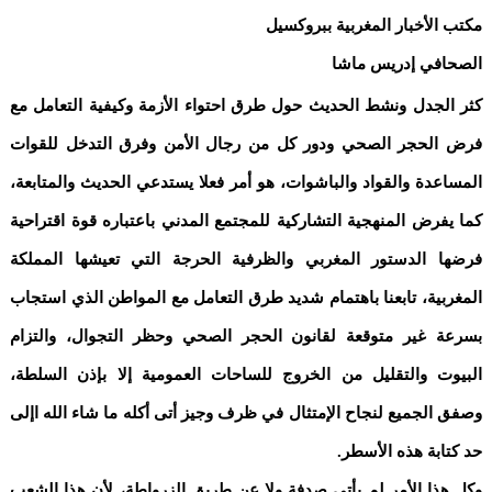
مكتب الأخبار المغربية ببروكسيل
الصحافي إدريس ماشا
كثر الجدل ونشط الحديث حول طرق احتواء الأزمة وكيفية التعامل مع
فرض الحجر الصحي ودور كل من رجال الأمن وفرق التدخل للقوات
المساعدة والقواد والباشوات، هو أمر فعلا يستدعي الحديث والمتابعة،
كما يفرض المنهجية التشاركية للمجتمع المدني باعتباره قوة اقتراحية
فرضها الدستور المغربي والظرفية الحرجة التي تعيشها المملكة
المغربية، تابعنا باهتمام شديد طرق التعامل مع المواطن الذي استجاب
بسرعة غير متوقعة لقانون الحجر الصحي وحظر التجوال، والتزام
البيوت والتقليل من الخروج للساحات العمومية إلا بإذن السلطة،
وصفق الجميع لنجاح الإمتثال في ظرف وجيز أتى أكله ما شاء الله اإلى
حد كتابة هذه الأسطر.
وكل هذا الأمر لم يأتي صدفة ولا عن طريق الزرواطة، لأن هذا الشعب