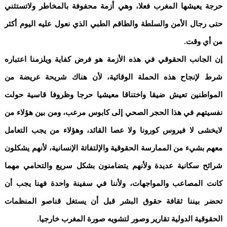
حرجة يعيشها المغرب فعلا، وهي أزمة محفوفة بالمخاطر ولاتستثني
حتى رجال الأمن والسلطة والطاقم الطبي الذي نعول عليه اليوم أكثر
من أي وقت.
إن الجانب الحقوقي في هذه الأزمة هو فرض كفاية ويلزمنا اعتباره
شرط لإنجاح هذه الحملة الوقائية، لأن هناك شريحة عريضة من
المواطنين تعيش ضيقا واختناقا معيشيا حرجا وظروفا قاسية حولت
نفسيتهم في هذا الحجر الصحي إلى كابوس مرعب، ومن بين هؤلاء من
لايخشى لا فيروس كورونا ولا عصا القائد، وهؤلاء من يجب التعامل
معهم بشيء من الممارسة الحقوقية والإلتفاتة الإنسانية، لأنهم يشكلون
شرائح سكانية عديدة ولأنهم يتضامنون بشكل سريع والتحامي مهما
كانت المصاعب والمواجهات، ولأننا في سفينة واحدة فهنا يجب أن
تحضر بيننا ثقافة حقوق البشر قبل أن يستغل قناصو المنظمات
الحقوقية الدولية تقارير وصور لتشويه صورة المغرب خارجيا.