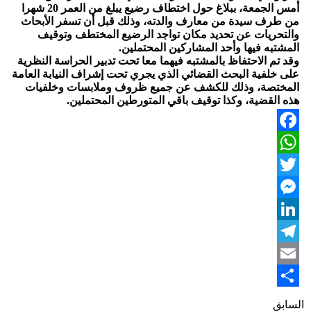
أمس الجمعة، ببلاغ حول اختطاف رضيع يبلغ من العمر 20 شهرا
من طرف سيدة من معارف والدته، وذلك قبل أن تسفر الأبحاث
والتحريات عن تحديد مكان تواجد الرضيع المختطف وتوقيف
المشتبه فيها وأحد المشاركين المحتملين.
وقد تم الاحتفاظ بالمشتبه فيهما معا تحت تدبير الحراسة النظرية
على خلفية البحث القضائي الذي يجري تحت إشراف النيابة العامة
المختصة، وذلك للكشف عن جميع ظروف وملابسات وخلفيات
هذه القضية، وكذا توقيف باقي المتورطين المحتملين.
Facebook
WhatsApp
Twitter
Messenger
LinkedIn
Telegram
Email
Share
السابق