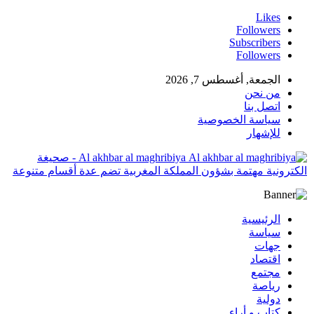
Likes
Followers
Subscribers
Followers
الجمعة, أغسطس 7, 2026
من نحن
اتصل بنا
سياسة الخصوصية
للإشهار
Al akhbar al maghribiya - صحيغة
الكترونية مهتمة بشؤون المملكة المغربية تضم عدة أقسام متنوعة
الرئيسية
سياسة
جهات
اقتصاد
مجتمع
رياصة
دولية
كتاب و أراء