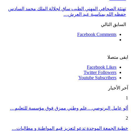
تهنئة الصحافي المهني الطيب ساق لجلالة الملك محمد السادس
حفظه الله بمناسبة عيد العرش…
السابق
التالي
Facebook Comments
ابقى متصلا
Facebook
Likes
Twitter
Followers
Youtube
Subscribers
آخر الأخبار
1
ألو عامل البرنوصي…علم وطني ممزق فوق مؤسسة للتعليم…
2
خطبة الجمعة الموحدة تدعو لتعزيز قيم المواطنة و مطالبات…