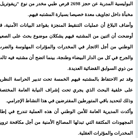
البوليسية المدربة عن حجز 2698 قرص طبي مخدر من نوع “ريفوتريل”
مخبأة داخل تجاويف معدة خصيصا بسيارة المشتبه فيهم.
وأضاف البلاغ أن عمليات التنقيط المنجزة بقواعد البيانات الأمنية، قد
أوضحت أن اثنين من المشتبه فيهم يشكلان موضوع بحث على الصعيد
الوطني من أجل الاتجار في المخدرات والمؤثرات المهلوسة والضرب
والجرح في كل من الدار البيضاء وطنجة، بينما اتضح أن مشتبه فيه ثالث
من ذوي السوابق القضائية العديدة.
وقد تم الاحتفاظ بالمشتبه فيهم الخمسة تحت تدبير الحراسة النظرية
على خلفية البحث الذي يجري تحت إشراف النيابة العامة المختصة،
وذلك لتحديد باقي المتورطين المفترضين في هذا النشاط الإجرامي.
وأكدت المديرية العامة للأمن الوطني أن هذه العملية تندرج في إطار
المجهودات المكثفة التي تبدلها المصالح الأمنية من أجل مكافحة ترويج
المخدرات والمؤثرات العقلية.