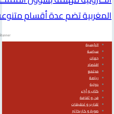
لمغربية تضم عدة أقسام متنوعة
الرئيسية
سياسة
جهات
اقتصاد
مجتمع
رياصة
دولية
كتاب و أراء
فن و ثقافة
تقارير و تحقيقات
صورة و كاريكاتير