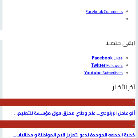
Facebook Comments
بقى متصلا
Facebook
Likes
Twitter
Followers
Youtube
Subscribers
ر الأخبار
لو عامل البرنوصي…علم وطني ممزق فوق مؤسسة للتعليم…
طبة الجمعة الموحدة تدعو لتعزيز قيم المواطنة و مطالبات…