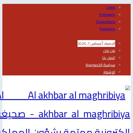
Likes
Followers
Subscribers
Followers
الجمعة, أغسطس 7, 2026
من نحن
اتصل بنا
سياسة الخصوصية
للإشهار
Al
akhbar al maghribiya - صحيغة
لكترونية مهتمة بشؤون المملكة