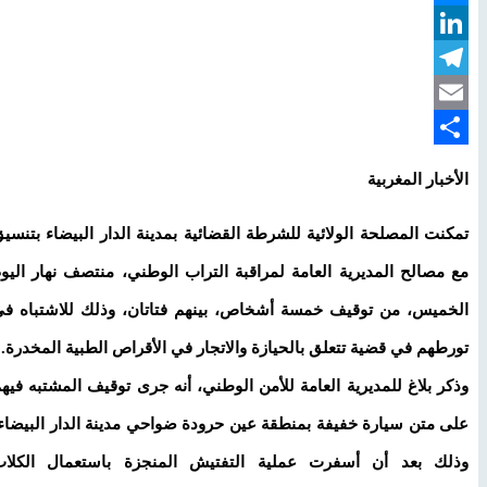
Messenger
LinkedIn
Telegram
Email
Share
الأخبار المغربية
تمكنت المصلحة الولائية للشرطة القضائية بمدينة الدار البيضاء بتنسيق
مع مصالح المديرية العامة لمراقبة التراب الوطني، منتصف نهار اليوم
الخميس، من توقيف خمسة أشخاص، بينهم فتاتان، وذلك للاشتباه في
تورطهم في قضية تتعلق بالحيازة والاتجار في الأقراص الطبية المخدرة.
وذكر بلاغ للمديرية العامة للأمن الوطني، أنه جرى توقيف المشتبه فيهم
على متن سيارة خفيفة بمنطقة عين حرودة ضواحي مدينة الدار البيضاء،
وذلك بعد أن أسفرت عملية التفتيش المنجزة باستعمال الكلاب