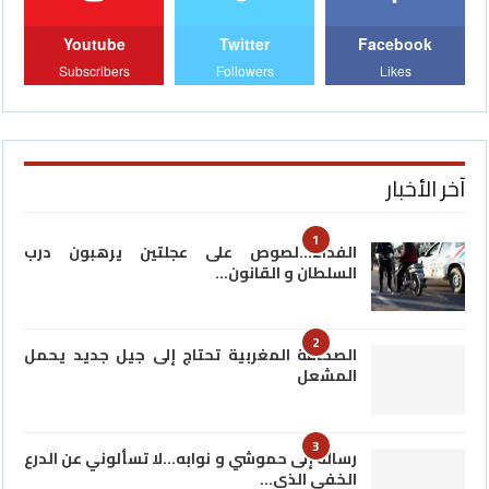
Youtube
Twitter
Facebook
Subscribers
Followers
Likes
آخر الأخبار
1
الفداء…لصوص على عجلتين يرهبون درب
السلطان و القانون…
2
الصحافة المغربية تحتاج إلى جيل جديد يحمل
المشعل
3
رسالة إلى حموشي و نوابه…لا تسألوني عن الدرع
الخفي الذي…