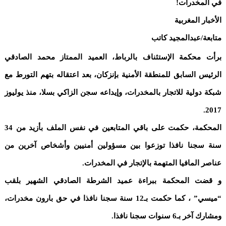
في المخدرات!
الأخبار المغربية
متابعة/عبدالمجيد كاتب
برأت محكمة الإستئناف بالرباط، العميد الممتاز محمد الصادقي
الرئيس السابق للمنطقة الأمنية بإنزكان، بعد اعتقاله بتهم التورط مع
شبكة دولية للاتجار بالمخدرات، وإيداعه سجن الزاكي بسلا، منذ يوليوز
2017.
المحكمة، حكمت على باقي المتابعين في نفس الملف بأزيد من 34
سنة سجنا نافذا توزعوا بين مسؤولين أمنيين وأشخاص آخرين من
عناصر المافيا المتهمة بالإتجار في المخدرات.
و قضت المحكمة ببراءة عميد الشرطة الصادقي الشهير بلقب
“ميسي” ، كما حكمت بـ12 سنة سجنا نافذا في حق بارون مخدرات،
ومشارك آخر بـ6 سنوات سجنا نافذا.