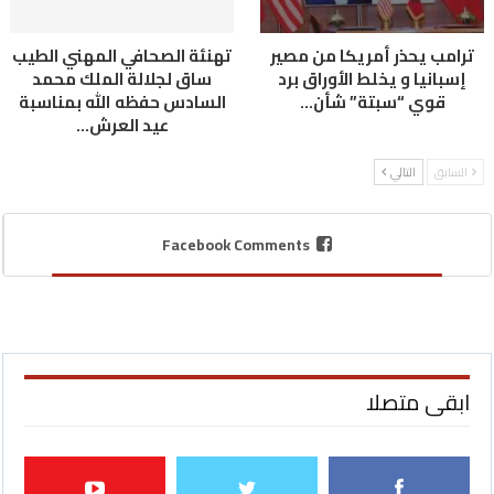
ترامب يحذر أمريكا من مصير
تهنئة الصحافي المهني الطيب
إسبانيا و يخلط الأوراق برد
ساق لجلالة الملك محمد
قوي “سبتة” شأن…
السادس حفظه الله بمناسبة
عيد العرش…
السابق
التالي
Facebook Comments
ابقى متصلا