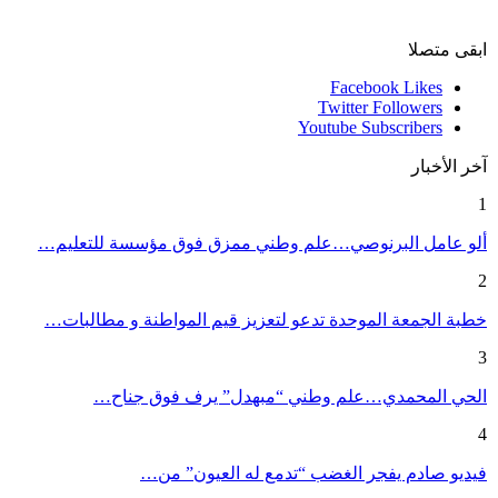
ابقى متصلا
Facebook
Likes
Twitter
Followers
Youtube
Subscribers
آخر الأخبار
1
ألو عامل البرنوصي…علم وطني ممزق فوق مؤسسة للتعليم…
2
خطبة الجمعة الموحدة تدعو لتعزيز قيم المواطنة و مطالبات…
3
الحي المحمدي…علم وطني “مبهدل” يرف فوق جناح…
4
فيديو صادم يفجر الغضب “تدمع له العيون” من…