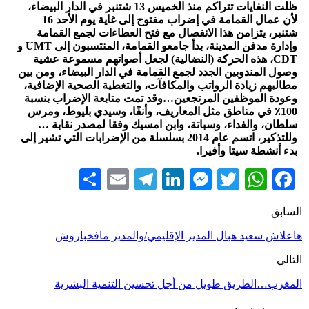
ظلت النفايات تتراكم منذ الخميس 13 شتنبر في الدار البيضاء،
لأن عمال القمامة في إضراب مفتوح إلى غاية يوم الأحد 16
شتنبر، يتزامن هذا الانفصال مع فتح العطاءات لجمع القمامة
وإدارة مدفن المدينة، بدأ جامعو القمامة، المنتسبون إلى UMT و
CDT، هذه الحركة (النضالية) لجعل أصواتهم مسموعة عشية
وصول المندوبين الجدد لجمع القمامة في الدار البيضاء، ومن بين
مطالبهم زيادة الرواتب والمكافآت، والتغطية الصحية الإضافية،
وعودة الموظفين المرتجعين…وقد تمت متابعة الإضراب بنسبة
100٪ في مناطق مثل المعاريف، وأنفًا، وسيدي بليوط، ومرس
سلطان، والفداء، وسباتة، وابن امسيك وفقا لمصدر نقابة …
وللتذكير، اتسم عام 2014 بسلسلة من الإضرابات التي تشير إلى
بدء أنشطة سيتا وأفيرا.
Share
Telegram
Email
LinkedIn
Messenger
WhatsApp
Twitter
Facebook
السابق
هاعلاش سعيد هبال المدير الإقليمي/والمدير مافخباروش
التالي
المغرب…الطريق طويل من أجل تحسين التنمية البشرية