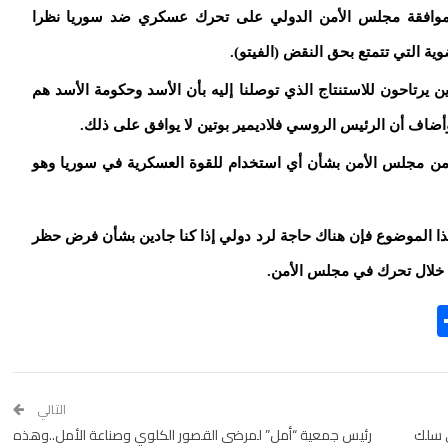
 موافقة مجلس الأمن الدولي على تحرك عسكري ضد سوريا نظرا
ة التي تتمتع بحق النقض (الفيتو).
 يرتاحون للاستنتاج الذي توصلنا إليه بأن الأسد وحكومة الأسد هم
أضاف أن الرئيس الروسي فلاديمير بوتين لا يوافق على ذلك.
ر من مجلس الأمن بشأن أي استخدام للقوة العسكرية في سوريا وهو
 الموضوع فإن هناك حاجة لرد دولي إذا كنا جادين بشأن فرض حظر
ن خلال تحرك في مجلس الأمن.
Share
Tel
Ema
التالي
ي سلك
رئيس جمعية “أمل” لمرضى القصور الكلوي وصناعة الأمل..وهذه