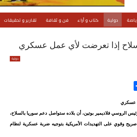
ياصة
دولية
كتاب و أراء
فن و ثقافة
تقارير و تحقيقات
لسلاح إذا تعرضت لأي عمل عسكري
دولية
Share
Tel
Ema
ل عسكري
ئيس الروسي فلاديمير بوتين، أن بلاده ستواصل دعم سوريا بالسلاح،
يح وقوي على التهديدات الأمريكية بتوجيه ضربة عسكرية لنظام