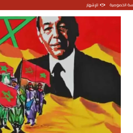
سة الخصوصية
للإشهار