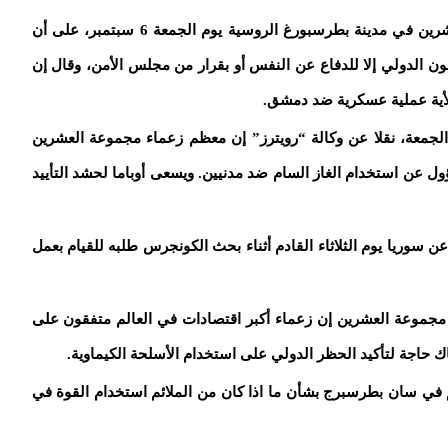
وشدد بوتين في مؤتمر صحفي في ختام قمة العشرين في مدينة بطرسبورغ الروسية يوم الجمعة 6 سبتمبر، على أن
ن الدولي إلا للدفاع عن النفس أو بقرار من مجلس الأمن، وقال إن
أية عملية عسكرية ضد دمشق.
 الجمعة، نقلا عن وكالة “رويترز” إن معظم زعماء مجموعة العشرين
 عن استخدام الغاز السام ضد مدنيين. ويسعى أوباما لحشد التأييد
عن سوريا يوم الثلاثاء القادم أثناء بحث الكونجرس طلبه للقيام بعمل
ة مجموعة العشرين إن زعماء أكبر اقتصادات في العالم متفقون على
 حاجة لتأكيد الحظر الدولي على استخدام الأسلحة الكيماوية.
هم في سان بطرسبرج بشأن ما اذا كان من الملائم استخدام القوة في