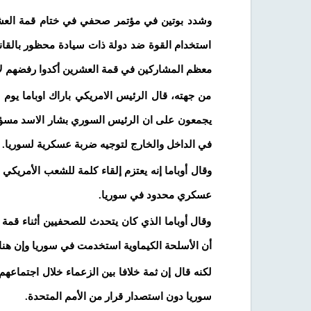
استخدام القوة ضد دولة ذات سيادة محظور بالقانو
معظم المشاركين في قمة العشرين أكدوا رفضهم ل
من جهته، قال الرئيس الامريكي باراك اوباما يوم
يجمعون على ان الرئيس السوري بشار الاسد مسؤول
في الداخل والخارج لتوجيه ضربة عسكرية لسوريا.
وقال أوباما إنه يعتزم إلقاء كلمة للشعب الأمريكي 
عسكري محدود في سوريا.
وقال أوباما الذي كان يتحدث للصحفيين أثناء قم
أن الأسلحة الكيماوية استخدمت في سوريا وإن هناك
لكنه قال إن ثمة خلافا بين الزعماء خلال اجتماع
سوريا دون استصدار قرار من الأمم المتحدة.