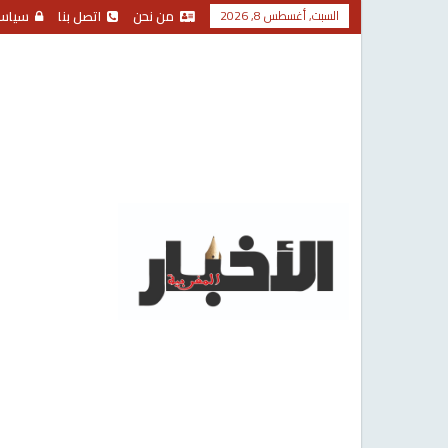
السبت, أغسطس 8, 2026
من نحن
اتصل بنا
سياس