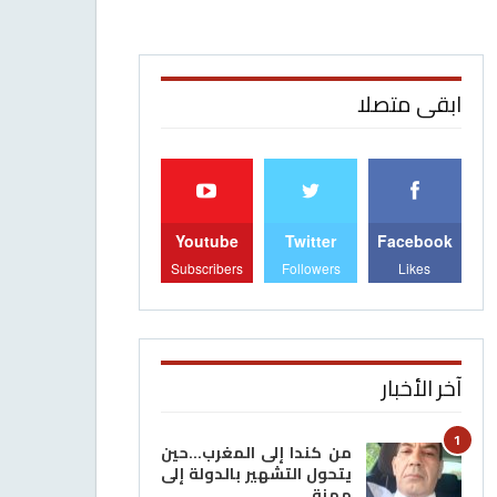
ابقى متصلا
Youtube
Twitter
Facebook
Subscribers
Followers
Likes
آخر الأخبار
1
من كندا إلى المغرب…حين
يتحول التشهير بالدولة إلى
مهنة…