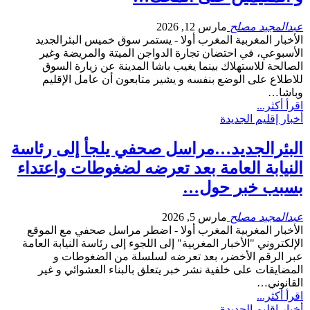
عبدالمجيد مصلح
مارس 12, 2026
الأخبار المغربية المغرب أولا - يستمر سوق خميس البئرالجديد
الأسبوعي، في احتضان تجارة الدواجن الميتة والمريضة وغير
الصالحة للاستهلاك بينما يغيب باشا المدينة عن زيارة السوق
للاطلاع على الوضع بنفسه و يشير متابعون أن عامل الإقليم
وباشا…
اقرأ أكثر...
أخبار إقليم الجديدة
البئرالجديد…مراسل صحفي يلجأ إلى رئاسة
النيابة العامة بعد تعرضه لضغوطات واعتداء
بسبب خبر حول…
عبدالمجيد مصلح
مارس 5, 2026
الأخبار المغربية المغرب أولا - اضطر مراسل صحفي مع الموقع
الإلكتروني "الأخبار المغربية" إلى اللجوء إلى رئاسة النيابة العامة
عبر الرقم الأخضر، بعد تعرضه لسلسلة من الضغوطات و
المضايقات على خلفية نشر خبر يتعلق بالبناء العشوائي و غير
القانوني…
اقرأ أكثر...
أخبار إقليم الجديدة