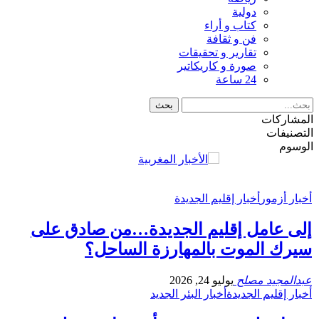
دولية
كتاب و أراء
فن و ثقافة
تقارير و تحقيقات
صورة و كاريكاتير
24 ساعة
المشاركات
التصنيفات
الوسوم
أخبار أزمور
أخبار إقليم الجديدة
إلى عامل إقليم الجديدة…من صادق على
سيرك الموت بالمهارزة الساحل؟
عبدالمجيد مصلح
يوليو 24, 2026
أخبار إقليم الجديدة
أخبار البئر الجديد