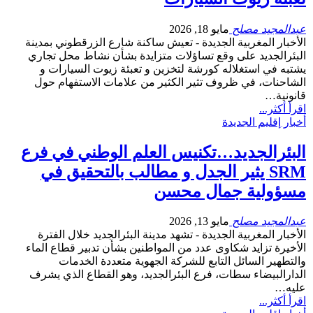
عبدالمجيد مصلح
مايو 18, 2026
الأخبار المغربية الجديدة - تعيش ساكنة شارع الزرقطوني بمدينة
البئرالجديد على وقع تساؤلات متزايدة بشأن نشاط محل تجاري
يشتبه في استغلاله كورشة لتخزين و تعبئة زيوت السيارات و
الشاحنات، في ظروف تثير الكثير من علامات الاستفهام حول
قانونية…
اقرأ أكثر...
أخبار إقليم الجديدة
البئرالجديد…تكنيس العلم الوطني في فرع
SRM يثير الجدل و مطالب بالتحقيق في
مسؤولية جمال محسن
عبدالمجيد مصلح
مايو 13, 2026
الأخبار المغربية الجديدة - تشهد مدينة البئرالجديد خلال الفترة
الأخيرة تزايد شكاوى عدد من المواطنين بشأن تدبير قطاع الماء
والتطهير السائل التابع للشركة الجهوية متعددة الخدمات
الدارالبيضاء سطات، فرع البئرالجديد، وهو القطاع الذي يشرف
عليه…
اقرأ أكثر...