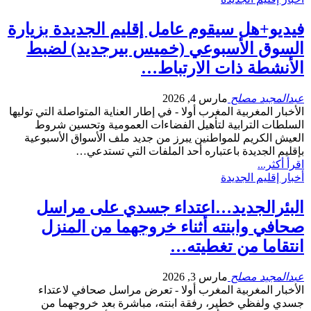
فيديو+هل سيقوم عامل إقليم الجديدة بزيارة
السوق الأسبوعي (خميس بيرجديد) لضبط
الأنشطة ذات الارتباط…
عبدالمجيد مصلح
مارس 4, 2026
الأخبار المغربية المغرب أولا - في إطار العناية المتواصلة التي توليها
السلطات الترابية لتأهيل الفضاءات العمومية وتحسين شروط
العيش الكريم للمواطنين يبرز من جديد ملف الأسواق الأسبوعية
بإقليم الجديدة باعتباره أحد الملفات التي تستدعي…
اقرأ أكثر...
أخبار إقليم الجديدة
البئرالجديد…اعتداء جسدي على مراسل
صحافي وابنته أثناء خروجهما من المنزل
انتقاما من تغطيته…
عبدالمجيد مصلح
مارس 3, 2026
الأخبار المغربية المغرب أولا - تعرض مراسل صحافي لاعتداء
جسدي ولفظي خطير، رفقة ابنته، مباشرة بعد خروجهما من