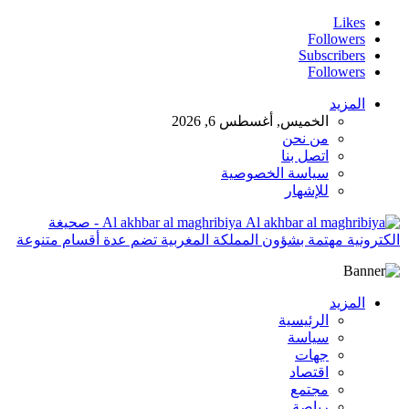
Likes
Followers
Subscribers
Followers
المزيد
الخميس, أغسطس 6, 2026
من نحن
اتصل بنا
سياسة الخصوصية
للإشهار
Al akhbar al maghribiya - صحيغة
الكترونية مهتمة بشؤون المملكة المغربية تضم عدة أقسام متنوعة
المزيد
الرئيسية
سياسة
جهات
اقتصاد
مجتمع
رياصة