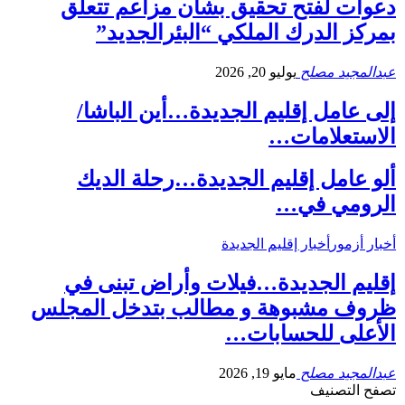
دعوات لفتح تحقيق بشأن مزاعم تتعلق
بمركز الدرك الملكي “البئرالجديد”
عبدالمجيد مصلح
يوليو 20, 2026
إلى عامل إقليم الجديدة…أين الباشا/
الاستعلامات…
ألو عامل إقليم الجديدة…رحلة الديك
الرومي في…
أخبار أزمور
أخبار إقليم الجديدة
إقليم الجديدة…فيلات وأراض تبنى في
ظروف مشبوهة و مطالب بتدخل المجلس
الأعلى للحسابات…
عبدالمجيد مصلح
مايو 19, 2026
تصفح التصنيف