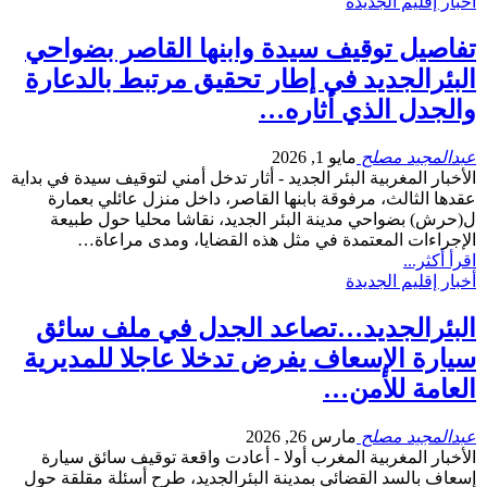
أخبار إقليم الجديدة
تفاصيل توقيف سيدة وابنها القاصر بضواحي
البئرالجديد في إطار تحقيق مرتبط بالدعارة
والجدل الذي أثاره…
عبدالمجيد مصلح
مايو 1, 2026
الأخبار المغربية البئر الجديد - أثار تدخل أمني لتوقيف سيدة في بداية
عقدها الثالث، مرفوقة بابنها القاصر، داخل منزل عائلي بعمارة
ل(حرش) بضواحي مدينة البئر الجديد، نقاشا محليا حول طبيعة
الإجراءات المعتمدة في مثل هذه القضايا، ومدى مراعاة…
اقرأ أكثر...
أخبار إقليم الجديدة
البئرالجديد…تصاعد الجدل في ملف سائق
سيارة الإسعاف يفرض تدخلا عاجلا للمديرية
العامة للأمن…
عبدالمجيد مصلح
مارس 26, 2026
الأخبار المغربية المغرب أولا - أعادت واقعة توقيف سائق سيارة
إسعاف بالسد القضائي بمدينة البئرالجديد، طرح أسئلة مقلقة حول