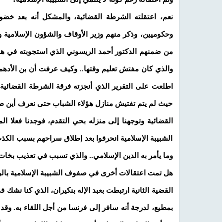
نعم، اعتقلته الشرطة القضائية، والمشكل أنه بعد خ
وحكوميين، وذكر منهم وزير الأوقاف والشؤون الإسلامية 
من ضمنهم الدكتور أحمد الريسوني الذي استجوبته في هذا
والذي كان مفتش تعليم وقتها.. وكيف عرفت أن بن الأدهم ل
اطلعت على التقرير الذي أنجزته فرقة الشرطة القضائية و
حيث لم يتم تفتيش منازل هؤلاء الشباب حتى نعرف أين ط
القضائية وتوجهنا إلى منزله بحي التقدم، فوجدنا فعلا ال
الشبيبة الإسلامية انحرفوا بعد إطلاق سراحهم بسبب الك
وما يأمر به الدين الإسلامي.. والذي تسبب في تعذيب بخات.
هل تمت اعتقالات أخرى في صفوف الشبيبة الإسلامية بال
القضية الثانية ارتبطت بعبد الإله بنكيران، الذي كنا نشك 
بمطيع، لدرجة أنه سافر إلى فرنسا من أجل اللقاء به. وقد