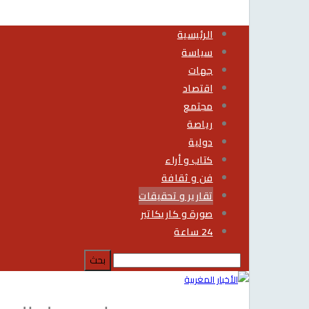
الرئيسية
سياسة
جهات
اقتصاد
مجتمع
رياصة
دولية
كتاب و أراء
فن و ثقافة
تقارير و تحقيقات
صورة و كاريكاتير
24 ساعة