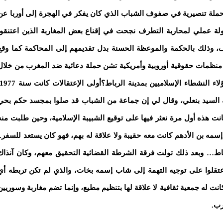
ملة تنصيرية في صفوف الشباب الذي كان يفكر في الهجرة إلى أوربا عن
ولة عملي لمحاربة التطرف نجحت في إقناع بعض المغاربة الذين اعتنقوا
نيف، وذلك بالحكمة والموعظة الحسنة بدل تقديمهم إلى المحاكمة كما وقع
ل منظمات حقوقية أوروبية وأمريكية تشن حملة دعائية ضد المغرب من خلال
مة السيد بنعلي، وقال لي إن جماعة من الشباب قد صلوا بمجسد حكم بحي
نت هذه أول مرة نعثر فيها على توقيع الشبيبة الإسلامية، وحين طلبت منه
سمه بن الأدهم كانت معه حقيبة ولا علاقة له بهم، فهو كان يستعد للسفر..
باط… وبعد ذلك تولت فرقة الشرطة القضائية التحقيق معهم، وكان آنذاك
عتقلوا على توجيه التهمة إلى شاب إسمه بخات، والذي لم تكن تربطه أي
انت له جمعية ثقافية لا علاقة لها بتنظيم مطيع، وإنما تضم مغاربة وسوريين
رب.