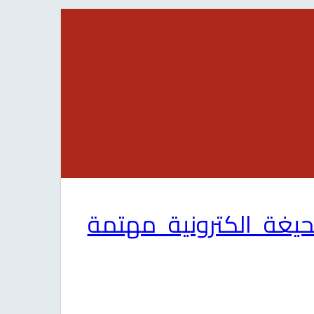
Al akhbar al  - صحيغة الكترونية مهتمة