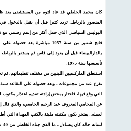
كان محمد الخلطي قد عاد لتوه من المستشفى بعد ظهير
البوليس السياسي الذي حمل أكثر من إسم رسمي مع تعاقب
فاتح شتنبر من سنة 1957 مباشرة ب
بالدارالبيضاء قبل أن يعود إلى فاس ثم يستقر بالرباط
تأسيسها سنة 1975.
استنطق الماركسيين اللينيين من مختلف تنظيماتهم، ثم ت
التي وقع فيها، فاختار بمحض إرادته تقديم اعتذار مكتوب
عن المحامي المعروف عبد الرحيم الجامعي، والذي قال إن
لعمله.. يفتخر بكون مكتبته مليئة بالكتب المهداة التي أط
لسا