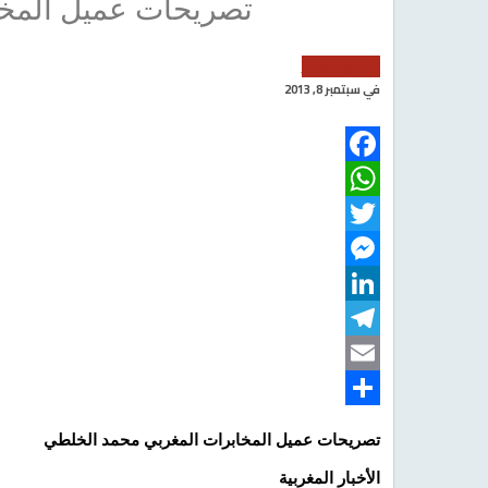
تصريحات عميل المخا
تقارير و تحقيقات
في
سبتمبر 8, 2013
Facebook
WhatsApp
Twitter
Messenger
LinkedIn
Telegram
Email
Share
تصريحات عميل المخابرات المغربي محمد الخلطي
الأخبار المغربية