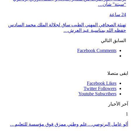
“سبتة” شأن…
24 ساعة
تهنئة الصحافي المهني الطيب ساق لجلالة الملك محمد السادس
حفظه الله بمناسبة عيد العرش…
السابق
التالي
Facebook Comments
ابقى متصلا
Facebook
Likes
Twitter
Followers
Youtube
Subscribers
آخر الأخبار
1
ألو عامل البرنوصي…علم وطني ممزق فوق مؤسسة للتعليم…