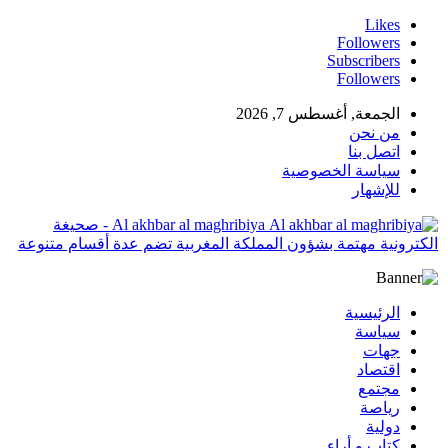
Likes
Followers
Subscribers
Followers
الجمعة, أغسطس 7, 2026
من نحن
اتصل بنا
سياسة الخصوصية
للإشهار
Al akhbar al maghribiya - صحيغة
الكترونية مهتمة بشؤون المملكة المغربية تضم عدة أقسام متنوعة
الرئيسية
سياسة
جهات
اقتصاد
مجتمع
رياصة
دولية
كتاب و أراء