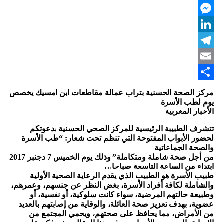
Twitter
Messenger
LinkedIn
Telegram
Email
Share
مركز الصحة الحسنية بتراب عمالة مقاطعات ابن امسيك يخصص
يوم لطب الأسرة
الأخبار المغربية
تتشرف الطبيبة الرئيسية للمركز الصحي الحسنية بدعوتكم
لحضور الأبواب المفتوحة التي تنظم تحت شعار: “طب الأسرة
والصحة الجماعاتية
من أجل صحة شاملة ومتكاملة” وذلك يوم الخميس 7 دجنبر 2017
ابتداء من الساعة التاسعة صباحا…
طبيب الأسرة هو الطبيب الذي يقدم الرعاية الصحية الأولية
والشاملة لكافة أفراد الأسرة، بغض النظر عن جنسهم، وعمرهم،
وطبيعة حالتهم المرضية، سواء كانت سلوكية، أو نفسية، أو
عضوية، بهدف تعزيز صحة العائلة، والوقاية من إصابتهم بالعديد
من الأمراض، مما يحافظ على صحتهم، ويحمي المجتمع من