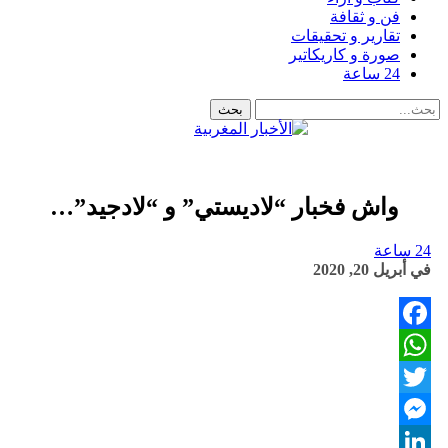
فن و ثقافة
تقارير و تحقيقات
صورة و كاريكاتير
24 ساعة
واش فخبار “لاديستي” و “لادجيد”…
24 ساعة
في
أبريل 20, 2020
Facebook
WhatsApp
Twitter
Messenger