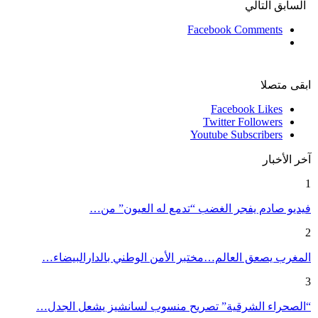
السابق
التالي
Facebook Comments
ابقى متصلا
Facebook
Likes
Twitter
Followers
Youtube
Subscribers
آخر الأخبار
1
فيديو صادم يفجر الغضب “تدمع له العيون” من…
2
المغرب يصعق العالم…مختبر الأمن الوطني بالدارالبيضاء…
3
“الصحراء الشرقية” تصريح منسوب لسانشيز يشعل الجدل…