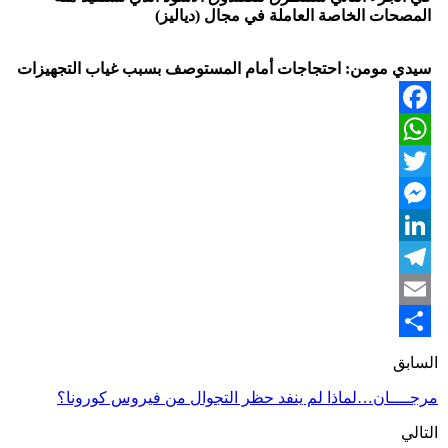
المصحات الخاصة العاملة في مجال (دياليز)
سيدي مومن: احتجاجات أمام المستوصف بسبب غياب التجهيزات
Facebook
WhatsApp
Twitter
Messenger
LinkedIn
Telegram
Email
Share
السابق
مرجــــان…لماذا لم ينفد حظر التجوال من فيروس كورونا؟
التالي