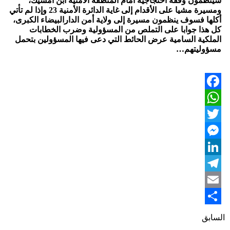
سينظمون وقفة احتجاجية أمام المنطقة الأمنية ابن امسيك،
ومسيرة مشيا على الأقدام إلى غاية الدائرة الأمنية 23 وإذا لم تأتي
أكلها فسوف ينظمون مسيرة إلى ولاية أمن الدارالبيضاء الكبرى،
كل هذا جوابا على التملص من المسؤولية وضرب الخطابات
الملكية السامية عرض الحائط التي دعى فيها المسؤولين بتحمل
مسؤوليتهم…
Facebook
WhatsApp
Twitter
Messenger
LinkedIn
Telegram
Email
Share
السابق