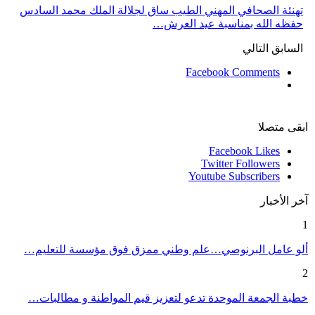
تهنئة الصحافي المهني الطيب ساق لجلالة الملك محمد السادس
حفظه الله بمناسبة عيد العرش…
السابق
التالي
Facebook Comments
ابقى متصلا
Facebook
Likes
Twitter
Followers
Youtube
Subscribers
آخر الأخبار
1
ألو عامل البرنوصي…علم وطني ممزق فوق مؤسسة للتعليم…
2
خطبة الجمعة الموحدة تدعو لتعزيز قيم المواطنة و مطالبات…