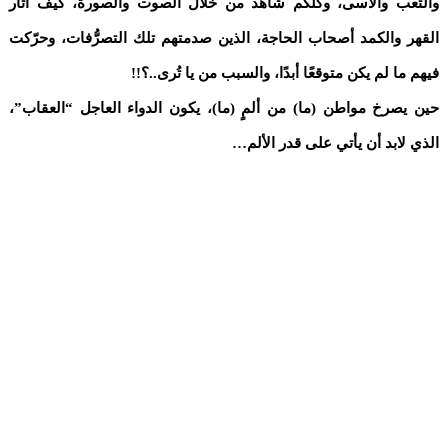
والتعب والأسى، وكلكم شاهد من خلال الصوت والصورة، كيف أثار
القهر والكمد أصحاب الحاجة، الذين صدمتهم تلك التصرُّفات، وحرّكت
فيهم ما لم يكن متوقعًا أبدًا، والسبب من يا تُرى..؟!!
حين يصرخ مواطن (ما) من ألمٍ (ما)، يكون الدواء العاجل “العقاب”،
الذي لابد أن يأتي على قدر الألم…