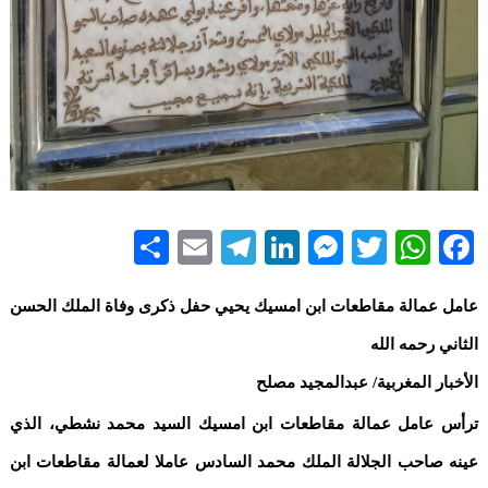
Share
Telegram
Email
LinkedIn
Messenger
WhatsApp
Twitter
Facebook
عامل عمالة مقاطعات ابن امسيك يحيي حفل ذكرى وفاة الملك الحسن
الثاني رحمه الله
الأخبار المغربية/ عبدالمجيد مصلح
ترأس عامل عمالة مقاطعات ابن امسيك السيد محمد نشطي، الذي
عينه صاحب الجلالة الملك محمد السادس عاملا لعمالة مقاطعات ابن