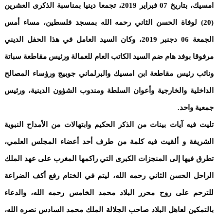
امسيك، بتاريخ 07 فبراير 2019، تجمعا دينيا بمناسبة الذكرى العشرين
(20) لوفاة الحسن الثاني رحمه الله بمسجد فلسطين، مساء أمس
الجمعة 06 دجنبر 2019، وكان السيد العامل في هذا الحفل الديني
مرفوقا بوفد هام ضم السيد الكاتب العام للعمالة ورئيس مقاطعة سباتة
ونائب رئيس مقاطعة ابن امسيك والبرلماني جوبيج ورؤساء المصالح
الداخلية والخارجية وأعوان السلطة ومندوب الشؤون الدينية، ورئيس
جمعية واحد.
تليت فيه آيات بينات من الذكر الحكيم وابتهالات من الأمداح النبوية
الشريفة و ألقيت فيه كلمة من طرف أحد أعضاء المجلس العلمي،
تطرق فيها إلى المنجزات الكبرى التي راكمها المغرب على عهد الملك
الراحل الحسن الثاني رحمه الله، ليتم في الختام رفع أكف الضراعة
للترحم على روح محرر البلاد محمد الخامس رحمه الله، والدعاء
بالتمكين لعاهل البلاد صاحب الجلالة الملك محمد السادس نصره الله،