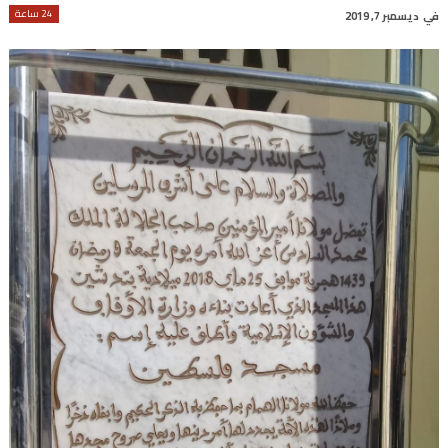
24 ساعة
في
ديسمبر 7, 2019