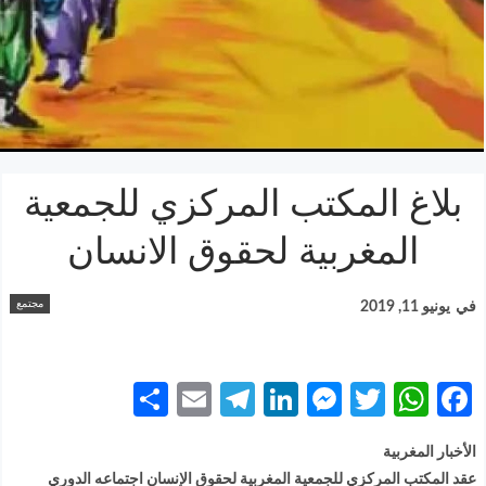
بلاغ المكتب المركزي للجمعية
المغربية لحقوق الانسان
مجتمع
في
يونيو 11, 2019
Share
Telegram
Email
LinkedIn
Messenger
WhatsApp
Twitter
Facebook
الأخبار المغربية
عقد المكتب المركزي للجمعية المغربية لحقوق الإنسان اجتماعه الدوري