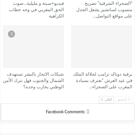
“الصحراء الشرقية” تصريح
فيديو+سبتة و مليلية…صوت
منسوب لسانشيز يشعل الجدل
الحق المغربي في وجه خطاب
على مواقع التواصل…
الكراهية
برقية دونالد ترامب لجلالة الملك
شبكات الاتجار بالبشر تستهدف
في عيد العرش “نعترف بسيادة
الشمال والجنوب فهل نترك الأمن
المغرب على الصحراء…
الوطني يحارب وحده؟
السابق
التالي
Facebook Comments