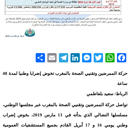
Share
Telegram
Email
LinkedIn
Messenger
WhatsApp
Twitter
Facebook
حركة الممرضين وتقنيي الصحة بالمغرب تخوض إضرابا وطنيا لمدة 48
ساعة
الرباط/ سعيد بلفاطمي
تواصل حركة الممرضين وتقنيي الصحة بالمغرب عبر مجلسها الوطني،
مسلسلها النضالي الذي بدأته في 13 مارس 2019، بخوض إضراب
وطني يومي 16 و 17 أبريل القادم بجميع المستشفيات العمومية