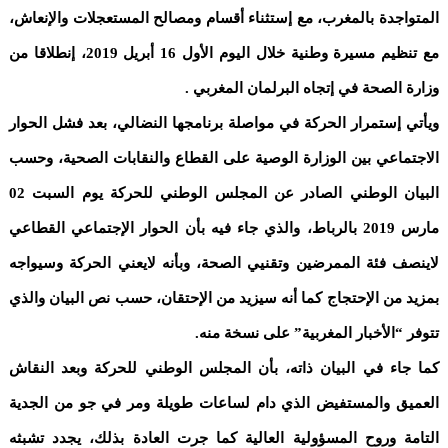
المتواجدة بالمغرب، مع إستثناء أقسام ومصالح المستعجلات والإنعاش،
مع تنظيم مسيرة وطنية خلال اليوم الأول 16 أبريل 2019، إنطلاقا من
وزارة الصحة في إتجاه البرلمان المغربي .
ويأتي إستمرار الحركة في مواصلة برنامجها النضالي، بعد فشل الحوار
الاجتماعي بين الوزارة الوصية على القطاع والنقابات الصحية، وحسب
البيان الوطني الصادر عن المجلس الوطني للحركة يوم السبت 02
مارس 2019 بالرباط، والذي جاء فيه بأن الحوار الإجتماعي القطاعي
لاينصف فئة الممرضين وتقنيي الصحة، وبأنه لايعني الحركة وسيواجه
بمزيد من الإحتجاج كما أنه سيزيد من الإحتقان، حسب نص البيان والذي
تتوفر “الأخبار المغربية” على نسخة منه.
كما جاء في البيان ذاته، بأن المجلس الوطني للحركة وبعد النقاش
العميق والمستفيض الذي دام لساعات طويلة ومر في جو من الجدية
التامة وروح المسؤولية العالية كما جرت العادة بذلك، يجدد تشبثه