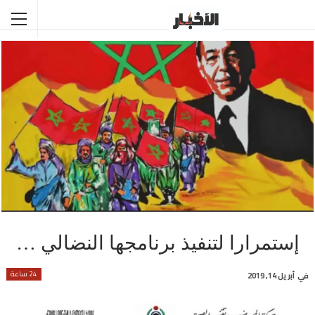
إستمرارا لتنفيذ برنامجها النضالي …
24 ساعة
في
أبريل 14, 2019