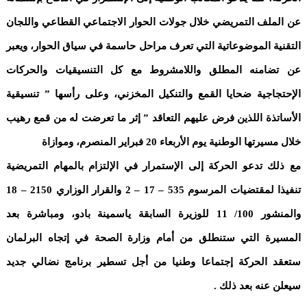
عن الملف التمريضي خلال جولات الحوار الاجتماعي القطاعي واللجان
التقنية الموضوعاتية التي تعرف مراحل حاسمة في سياق الحوار، ويعبر
عن تضامنه المطلق واللامشروط مع كل التنسيقيات والحركات
الإحتجاجية ضحايا القمع والتنكيل المخزني، وعلى رأسها ” تنسيقية
الأساتذة اللذين فرض عليهم التعاقد ” إثر ما تعرضت له من قمع رهيب
خلال مسيرتها الوطنية يوم الأربعاء 20 فبراير المنصرم، وموازاة
مع ذلك تدعو الحركة إلى الإستمرار في الإلتزام بالمهام التمريضية
تنفيذا لمقتضيات المرسوم 535 – 17 – 2 والقرار الوزاري 2150 – 18
والمنشور 100/ 11 للوزيرة السابقة ياسمينة بادو، ومباشرة بعد
المسيرة التي ستنطلق من أمام وزارة الصحة في إتجاه البرلمان
ستعقد الحركة إجتماعا وطنيا من أجل تسطير برنامج نضالي جديد
سيعلن عنه بعد ذلك .