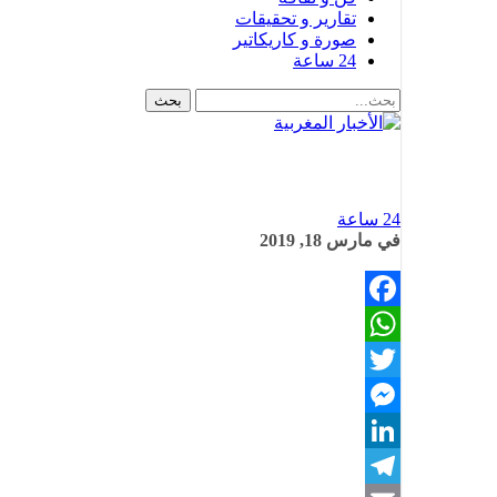
تقارير و تحقيقات
صورة و كاريكاتير
24 ساعة
24 ساعة
في
مارس 18, 2019
Facebook
WhatsApp
Twitter
Messenger
LinkedIn