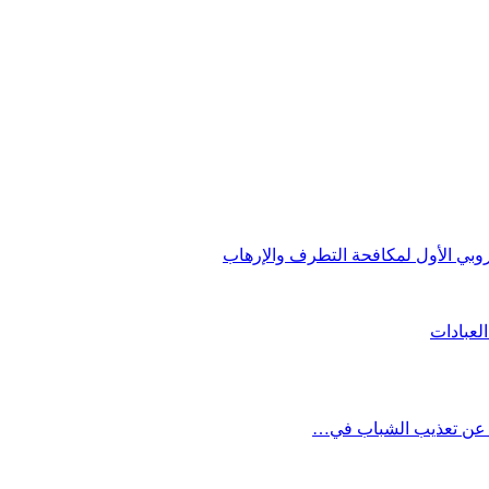
وروبي الأول لمكافحة التطرف والإرهاب
لعبادات
ل عن تعذيب الشباب في…