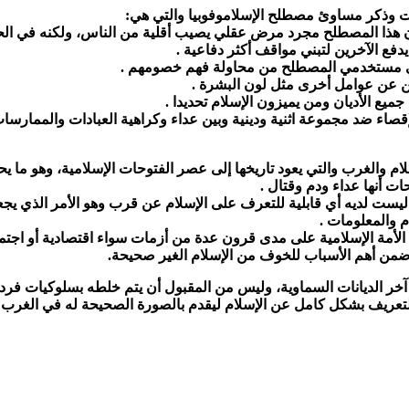
 وذكر مساوئ مصطلح الإسلاموفوبيا والتي هي:
إن هذا المصطلح مجرد مرض عقلي يصيب أقلية من الناس، ولكنه في الح
يدفع الآخرين لتبني مواقف أكثر دفاعية .
يعفي مستخدمي المصطلح من محاولة فهم خصومهم .
ن عن عوامل أخرى مثل لون البشرة .
ميع الأديان ومن يميزون الإسلام تحديدا .
قصاء ضد مجموعة اثنية ودينية وبين عداء وكراهية العبادات والممارسات
إسلام والغرب والتي يعود تاريخها إلى عصر الفتوحات الإسلامية، وهو ما
ت أنها عداء ودم وقتال .
ب ليست لديه أي قابلية للتعرف على الإسلام عن قرب وهو الأمر الذي يجع
 والمعلومات .
 آخر الديانات السماوية، وليس من المقبول أن يتم خلطه بسلوكيات فردي
التعريف بشكل كامل عن الإسلام ليقدم بالصورة الصحيحة له في الغرب ح