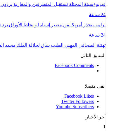
فيديو+سبتة المحتلة تستقبل المتطرفين والمغاربة يردون 
24 ساعة
ترامب يحذر أمريكا من مصير إسبانيا و يخلط الأوراق بر
24 ساعة
تهنئة الصحافي المهني الطيب ساق لجلالة الملك محمد 
السابق
التالي
Facebook Comments
ابقى متصلا
Facebook
Likes
Twitter
Followers
Youtube
Subscribers
آخر الأخبار
1