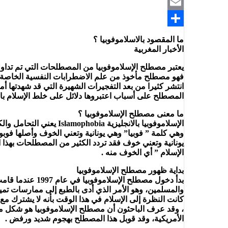
Telegram
Email
Share
ما المقصود بالاسلاموفوبيا ؟
الأخبار المغربية
يعتبر مصطلح الإسلاموفوبيا من المصطلحات التي تم تداول
فهو مصطلح مأخوذ من علم الاضطرابات النفسية الخاصة بظ
المصطلح على أسباب اعتبروها دلائل على خلط الإسلام بال
ما معنى مصطلح الإسلاموفوبيا ؟
الإسلاموفوبيا بالانجل
وهي كلمة ” فوبيا” وهي يونانية وتعني الخوف وأصلها فو
يونانية وتعني خوف فقد تردد الكثير من المصطلحات بهذا ا
الإسلام ” أي الخوف منه .
بداية ظهور مصطلح الإسلاموفوبيا
بدأ دخول مصطلح
والمسلمين، وهو الأمر الذي أدى بالطبع إلى ممارسات تميي
كانت النظرة إلى الإسلام في هذا الوقت بأنه لا يشترك مع
الأمريكية، وقد قوبل هذا المصطلح بهجوم شديد ورفض .