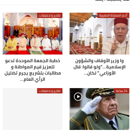
أخبار المملكة المغربية
تقارير و تحقيقات
وا وزير الأوقاف والشؤون
خطبة الجمعة الموحدة تدعو
الإسلامية…”ولو قالوا: قال
لتعزيز قيم المواطنة و
الأوزاعي” لكان…
مطالبات بتشريع يجرم تضليل
الرأي العام…
24 ساعة
تقارير و تحقيقات