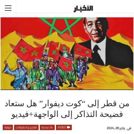
من قطر إلى “كوت ديفوار” هل ستعاد
فضيحة التذاكر إلى الواجهة+فيديو
VIDEO
24 ساعة
تقارير و تحقيقات
دولية
في
يناير 28, 2024