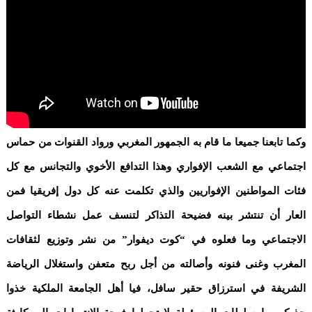
وكما تابعنا جميعا ما قام به الجمهور المغربي ورواد القنوات من حماس
اجتماعي مع الشعب الإفواري وهذا التدافع الأخوي والتجانس مع كل
فئات المواطنين الإفواريين والذي تكلمت عنه كل دول إفريقيا فمن
العار أن تنتشر بينه فضيحة التذاكر لتنسف عمل نشطاء التواصل
الاجتماعي وما فعلوه في “كوت ديفوار” من نشر وتوزيع لثقافات
المغرب وغنى فنونه وأصالته من أجل ربح متعفن واستغلال الرياضة
الشريفة في استرزاق حقير سافل، فيا أهل الجامعة الملكية خذوا