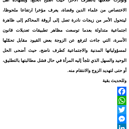
الاختصاص من علماء الدين وقضاة، يعرف مؤخرا ارتفاعا ملحوظا،
ليتحول الأمر من زيجات نادرة تصل إلى أروقة المحاكم إلى ظاهرة
اجتماعية متداولة بعدما توسعت مظاهر تطبيقات تعديلات قانون
الأسرة، التي جاءت لترفع عن الزوجة بعض القيود مقابل تحمّلها
لمسؤولياتها المدنية والاجتماعية كطرف ناضج، حيث أضحى الحل
الوحيد والسهل الذي تلجأ إليه المرأة في حال فشل مطالبتها بالتطليق،
أو حتى لتهديد الزوج والانتقام منه.
وللحديث بقية
Facebook
WhatsApp
Twitter
Messenger