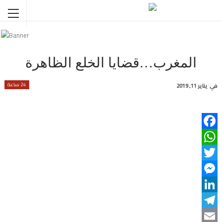
المغرب…قضايا الخلع الظاهرة
24 ساعة
في
يناير 11, 2019
Facebook
WhatsApp
Twitter
Messenger
LinkedIn
Telegram