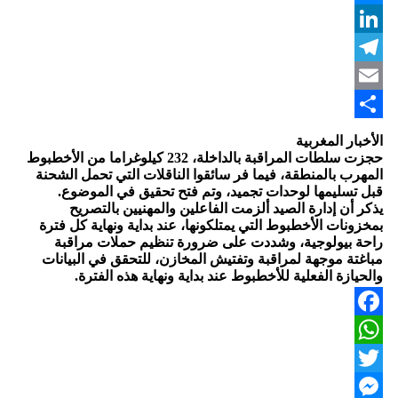
Messenger
LinkedIn
Telegram
Email
Share
الأخبار المغربية
حجزت سلطات المراقبة بالداخلة، 232 كيلوغراما من الأخطبوط
المهرب بالمنطقة، فيما فر سائقوا الناقلات التي تحمل الشحنة
قبل تسليمها لوحدات تجميد، وتم فتح تحقيق في الموضوع.
يذكر أن إدارة الصيد ألزمت الفاعلين والمهنيين بالتصريح
بمخزونات الأخطبوط التي يمتلكونها، عند بداية ونهاية كل فترة
راحة بيولوجية، وشددت على ضرورة تنظيم حملات مراقبة
مباغتة موجهة لمراقبة وتفتيش المخازن، للتحقق في البيانات
والحيازة الفعلية للأخطبوط عند بداية ونهاية هذه الفترة.
Facebook
WhatsApp
Twitter