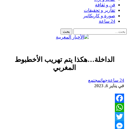
فن و ثقافة
تقارير و تحقيقات
صورة و كاريكاتير
24 ساعة
الداخلة…هكذا يتم تهريب الأخطبوط
المغربي
24 ساعة
جهات
مجتمع
في
يناير 6, 2023
Facebook
WhatsApp
Twitter