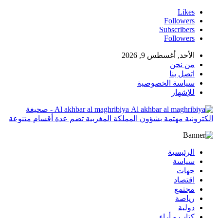
Likes
Followers
Subscribers
Followers
الأحد, أغسطس 9, 2026
من نحن
اتصل بنا
سياسة الخصوصية
للإشهار
Al akhbar al maghribiya - صحيغة
الكترونية مهتمة بشؤون المملكة المغربية تضم عدة أقسام متنوعة
الرئيسية
سياسة
جهات
اقتصاد
مجتمع
رياصة
دولية
كتاب و أراء