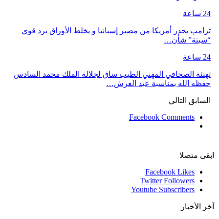
24 ساعة
ترامب يحذر أمريكا من مصير إسبانيا و يخلط الأوراق برد قوي
“سبتة” شأن…
24 ساعة
تهنئة الصحافي المهني الطيب ساق لجلالة الملك محمد السادس
حفظه الله بمناسبة عيد العرش…
السابق
التالي
Facebook Comments
ابقى متصلا
Facebook
Likes
Twitter
Followers
Youtube
Subscribers
آخر الأخبار