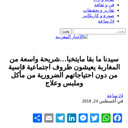
فن و ثقافة
تقارير و تحقيقات
صورة و كاريكاتير
24 ساعة
سيدنا ما بقا مايتخبا…شريحة واسعة من
المغاربة يعيشون ظروف اجتماعية قاسية
من دون احتياجاتهم الضرورية من مأكل
وملبس وعلاج
24 ساعة
في
أغسطس 24, 2018
Share
Telegram
Email
LinkedIn
Messenger
WhatsApp
Twitter
Facebook