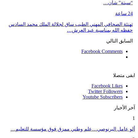
“سبتة” شأن…
24 ساعة
تهنئة الصحافي المهني الطيب ساق لجلالة الملك محمد السادس
حفظه الله بمناسبة عيد العرش…
السابق
التالي
Facebook Comments
ابقى متصلا
Facebook
Likes
Twitter
Followers
Youtube
Subscribers
آخر الأخبار
1
ألو عامل البرنوصي…علم وطني ممزق فوق مؤسسة للتعليم…