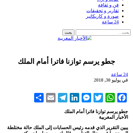
فن و ثقافة
تقارير و تحقيقات
صورة و كاريكاتير
24 ساعة
جطو يرسم توازنا فاترا أمام الملك
24 ساعة
في
يوليو 30, 2018
Share
Telegram
Email
LinkedIn
Messenger
WhatsApp
Twitter
Facebook
جطو يرسم توازنا فاترا أمام الملك
الأخبار المغربية
يبين التقرير الذي قدمه رئيس الحسابات إلى الملك حالة مختلطة