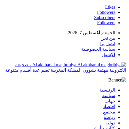
Likes
Followers
Subscribers
Followers
الجمعة, أغسطس 7, 2026
من نحن
اتصل بنا
سياسة الخصوصية
للإشهار
Al akhbar al maghribiya - صحيغة
الكترونية مهتمة بشؤون المملكة المغربية تضم عدة أقسام متنوعة
الرئيسية
سياسة
جهات
اقتصاد
مجتمع
رياصة
دولية
كتاب و أراء