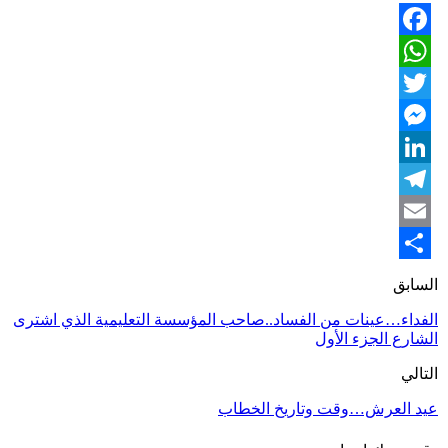
Facebook
WhatsApp
Twitter
Messenger
LinkedIn
Telegram
Email
Share
السابق
الفداء…عينات من الفساد..صاحب المؤسسة التعليمية الذي اشترى
الشارع الجزء الأول
التالي
عيد العرش…وقت وتاريخ الخطاب