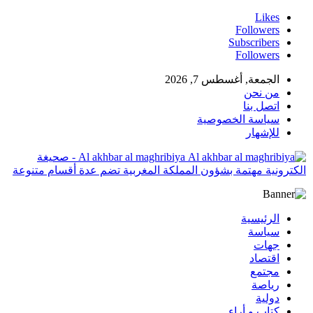
Likes
Followers
Subscribers
Followers
الجمعة, أغسطس 7, 2026
من نحن
اتصل بنا
سياسة الخصوصية
للإشهار
Al akhbar al maghribiya - صحيغة
الكترونية مهتمة بشؤون المملكة المغربية تضم عدة أقسام متنوعة
الرئيسية
سياسة
جهات
اقتصاد
مجتمع
رياصة
دولية
كتاب و أراء