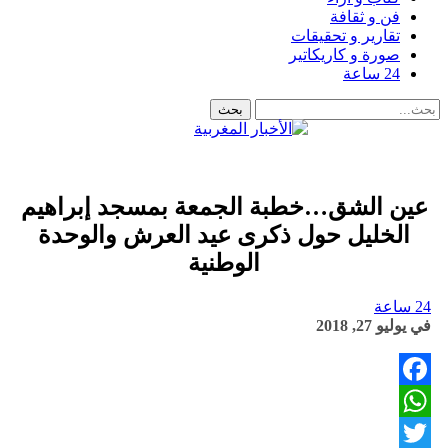
فن و ثقافة
تقارير و تحقيقات
صورة و كاريكاتير
24 ساعة
عين الشق…خطبة الجمعة بمسجد إبراهيم
الخليل حول ذكرى عيد العرش والوحدة
الوطنية
24 ساعة
في
يوليو 27, 2018
Facebook
WhatsApp