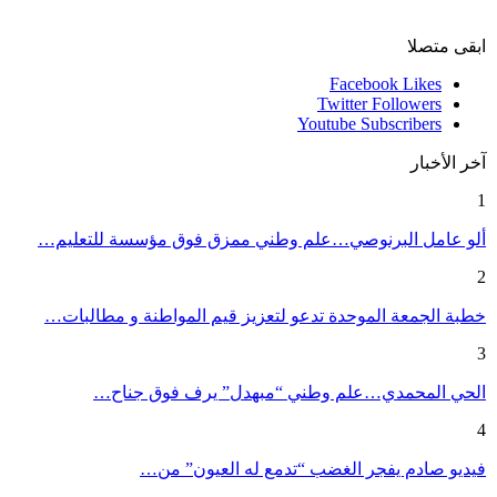
ابقى متصلا
Facebook
Likes
Twitter
Followers
Youtube
Subscribers
آخر الأخبار
1
ألو عامل البرنوصي…علم وطني ممزق فوق مؤسسة للتعليم…
2
خطبة الجمعة الموحدة تدعو لتعزيز قيم المواطنة و مطالبات…
3
الحي المحمدي…علم وطني “مبهدل” يرف فوق جناح…
4
فيديو صادم يفجر الغضب “تدمع له العيون” من…